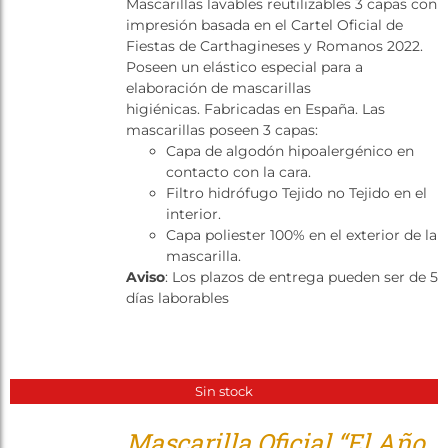
Mascarillas lavables reutilizables 3 capas con
Tienda
impresión basada en el Cartel Oficial de
Fiestas de Carthagineses y Romanos 2022.
Poseen un elástico especial para a
elaboración de mascarillas
higiénicas. Fabricadas en España. Las
mascarillas poseen 3 capas:
Capa de algodón hipoalergénico en
contacto con la cara.
Filtro hidrófugo Tejido no Tejido en el
interior.
Capa poliester 100% en el exterior de la
mascarilla.
Aviso
: Los plazos de entrega pueden ser de 5
días laborables
Sin stock
Mascarilla Oficial “El Año