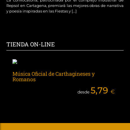
La convocatoria, patrocinada por el complejo industrial de
Repsol en Cartagena, premiará las mejores obras de narrativa
y poesía inspiradas en las Fiestas y [...]
TIENDA ON-LINE
Música Oficial de Carthagineses y
Romanos
5,79
€
desde