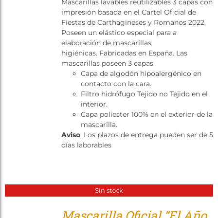
Mascarillas lavables reutilizables 3 capas con
Tienda
impresión basada en el Cartel Oficial de
Fiestas de Carthagineses y Romanos 2022.
Poseen un elástico especial para a
elaboración de mascarillas
higiénicas. Fabricadas en España. Las
mascarillas poseen 3 capas:
Capa de algodón hipoalergénico en
contacto con la cara.
Filtro hidrófugo Tejido no Tejido en el
interior.
Capa poliester 100% en el exterior de la
mascarilla.
Aviso
: Los plazos de entrega pueden ser de 5
días laborables
Sin stock
Mascarilla Oficial “El Año