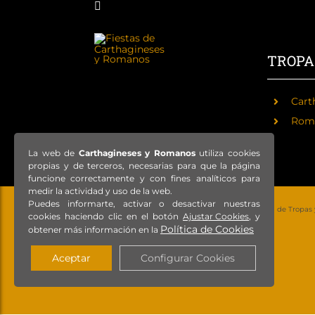
TROPA
Cart
Rom
La web de
Carthagineses y Romanos
utiliza cookies
propias y de terceros, necesarias para que la página
funcione correctamente y con fines analíticos para
medir la actividad y uso de la web.
Puedes informarte, activar o desactivar nuestras
© Copyright 2021 – Todos los derechos reservados – Federación de Tropas
cookies haciendo clic en el botón
Ajustar Cookies
, y
Política de Cookies
obtener más información en la
Aceptar
Configurar Cookies