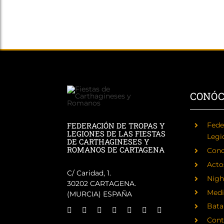
CONÓ
FEDERACIÓN DE TROPAS Y
Fede
LEGIONES DE LAS FIESTAS
Legi
DE CARTHAGINESES Y
ROMANOS DE CARTAGENA
Cono
Acto
C/ Caridad, 1.
Nigh
30202 CARTAGENA.
Medi
(MURCIA) ESPAÑA
Batal
Cont