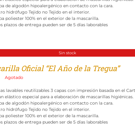
pa de algodón hipoalergénico en contacto con la cara.
tro hidrófugo Tejido no Tejido en el interior.
a poliester 100% en el exterior de la mascarilla.
os plazos de entrega pueden ser de 5 días laborables
Sin stock
rilla Oficial “El Año de la Tregua”
Agotado
las lavables reutilizables 3 capas con impresión basada en el Ca
n elástico especial para a elaboración de mascarillas higiénicas.
pa de algodón hipoalergénico en contacto con la cara.
tro hidrófugo Tejido no Tejido en el interior.
a poliester 100% en el exterior de la mascarilla.
os plazos de entrega pueden ser de 5 días laborables