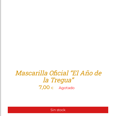
Tienda
Mascarilla Oficial “El Año de
la Tregua”
7,00
Agotado
€
Sin stock