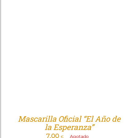
Mascarilla Oficial “El Año de
la Esperanza”
7,00
Agotado
€