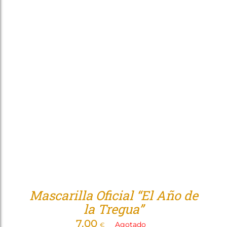
Mascarilla Oficial “El Año de
la Tregua”
7,00
Agotado
€