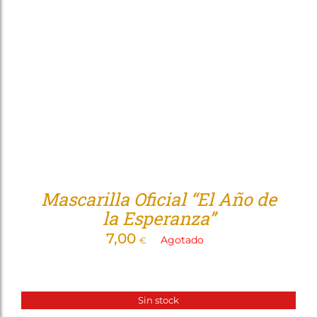
Tienda
Mascarilla Oficial “El Año de
la Esperanza”
7,00
Agotado
€
Sin stock