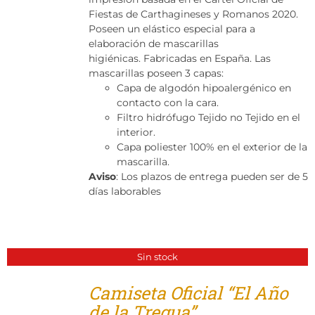
Tienda
Fiestas de Carthagineses y Romanos 2020.
Poseen un elástico especial para a
elaboración de mascarillas
higiénicas. Fabricadas en España. Las
mascarillas poseen 3 capas:
Capa de algodón hipoalergénico en
contacto con la cara.
Filtro hidrófugo Tejido no Tejido en el
interior.
Capa poliester 100% en el exterior de la
mascarilla.
Aviso
: Los plazos de entrega pueden ser de 5
días laborables
Sin stock
Camiseta Oficial “El Año
de la Tregua”