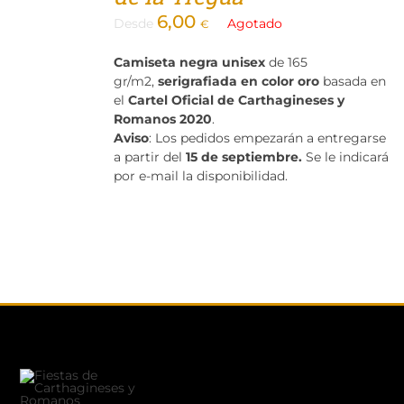
6,00
Desde
Agotado
€
Camiseta negra unisex
de 165
gr/m2,
serigrafiada en color oro
basada en
el
Cartel Oficial de Carthagineses y
Romanos 2020
.
Aviso
: Los pedidos empezarán a entregarse
a partir del
15 de septiembre.
Se le indicará
por e-mail la disponibilidad.