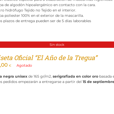
pa de algodón hipoalergénico en contacto con la cara.
tro hidrófugo Tejido no Tejido en el interior.
a poliester 100% en el exterior de la mascarilla.
os plazos de entrega pueden ser de 5 días laborables
Sin stock
eta Oficial “El Año de la Tregua”
,00
Agotado
€
a negra unisex
de 165 gr/m2,
serigrafiada en color oro
basada 
os pedidos empezarán a entregarse a partir del
15 de septiembr