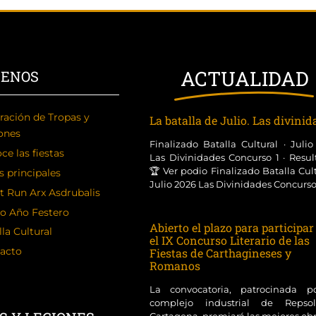
ACTUALIDAD
CENOS
ración de Tropas y
La batalla de Julio. Las divini
ones
Finalizado Batalla Cultural · Juli
ce las fiestas
Las Divinidades Concurso 1 · Resul
🏆 Ver podio Finalizado Batalla Cult
s principales
Julio 2026 Las Divinidades Concurso [
t Run Arx Asdrubalis
o Año Festero
Abierto el plazo para participar
la Cultural
el IX Concurso Literario de las
acto
Fiestas de Carthagineses y
Romanos
La convocatoria, patrocinada p
complejo industrial de Reps