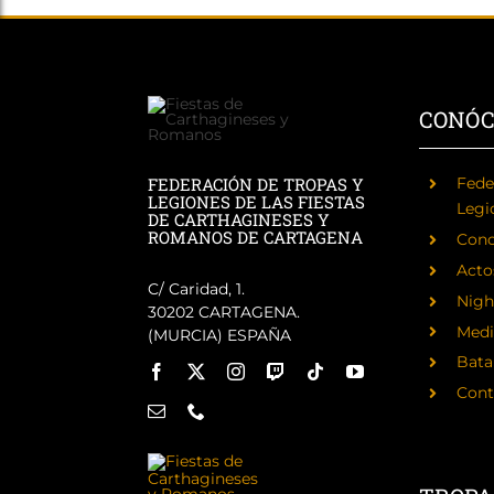
CONÓ
FEDERACIÓN DE TROPAS Y
Fede
LEGIONES DE LAS FIESTAS
Legi
DE CARTHAGINESES Y
ROMANOS DE CARTAGENA
Cono
Acto
C/ Caridad, 1.
Nigh
30202 CARTAGENA.
Medi
(MURCIA) ESPAÑA
Batal
Cont