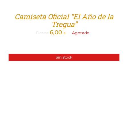
Camiseta Oficial “El Año de la
Tregua”
6,00
Desde
Agotado
€
Sin stock