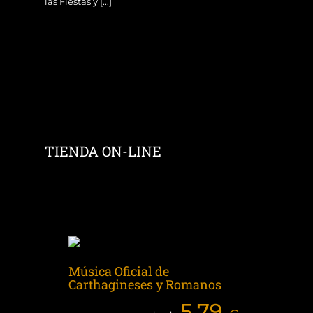
las Fiestas y [...]
TIENDA ON-LINE
Música Oficial de
Carthagineses y Romanos
5,79