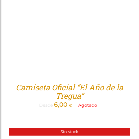
Tienda
Camiseta Oficial “El Año de la
Tregua”
6,00
Desde
Agotado
€
Sin stock