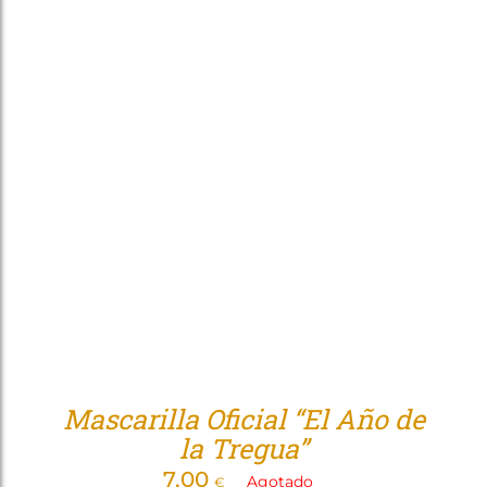
Mascarilla Oficial “El Año de
la Tregua”
7,00
Agotado
€