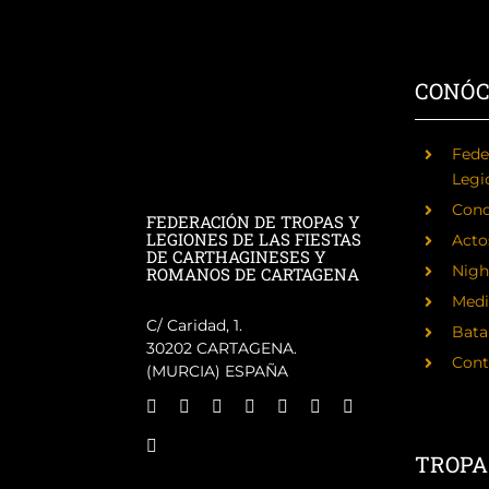
CONÓ
Fede
Legi
Cono
FEDERACIÓN DE TROPAS Y
LEGIONES DE LAS FIESTAS
Acto
DE CARTHAGINESES Y
Nigh
ROMANOS DE CARTAGENA
Medi
C/ Caridad, 1.
Batal
30202 CARTAGENA.
Cont
(MURCIA) ESPAÑA
TROPA