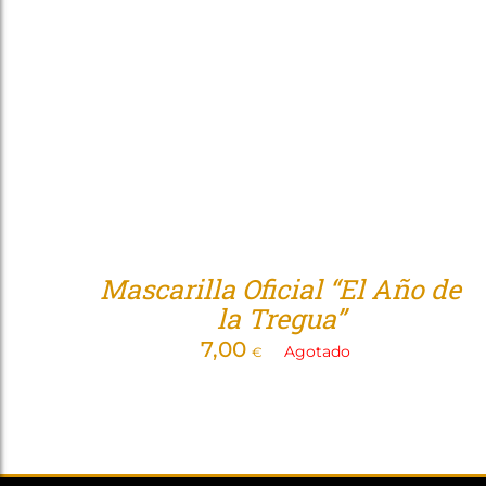
Mascarilla Oficial “El Año de
la Tregua”
7,00
Agotado
€