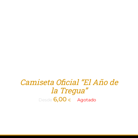
Camiseta Oficial “El Año de
la Tregua”
6,00
Desde
Agotado
€