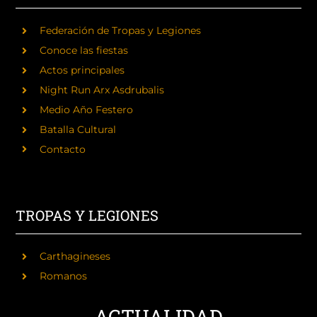
Federación de Tropas y Legiones
Conoce las fiestas
Actos principales
Night Run Arx Asdrubalis
Medio Año Festero
Batalla Cultural
Contacto
TROPAS Y LEGIONES
Carthagineses
Romanos
ACTUALIDAD