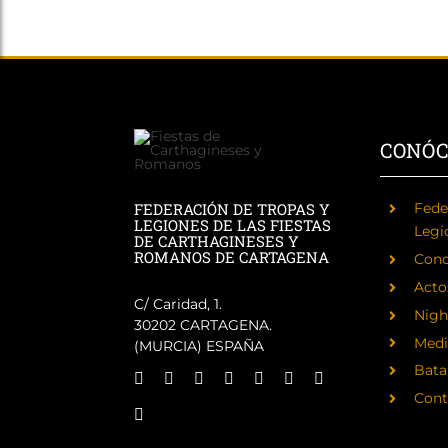
CONÓ
FEDERACIÓN DE TROPAS Y
Fede
LEGIONES DE LAS FIESTAS
Legi
DE CARTHAGINESES Y
ROMANOS DE CARTAGENA
Cono
Acto
C/ Caridad, 1.
Nigh
30202 CARTAGENA.
Medi
(MURCIA) ESPAÑA
Batal
Cont