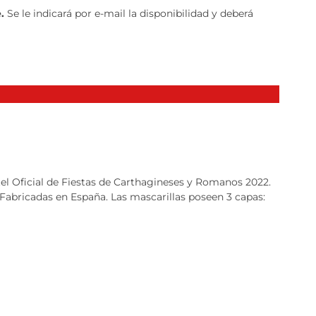
e.
Se le indicará por e-mail la disponibilidad y deberá
rtel Oficial de Fiestas de Carthagineses y Romanos 2022.
 Fabricadas en España. Las mascarillas poseen 3 capas: