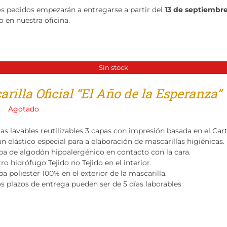
os pedidos empezarán a entregarse a partir del
13 de septiembr
o en nuestra oficina.
Sin stock
rilla Oficial “El Año de la Esperanza”
Agotado
las lavables reutilizables 3 capas con impresión basada en el Ca
n elástico especial para a elaboración de mascarillas higiénicas.
pa de algodón hipoalergénico en contacto con la cara.
tro hidrófugo Tejido no Tejido en el interior.
a poliester 100% en el exterior de la mascarilla.
os plazos de entrega pueden ser de 5 días laborables