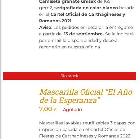
Camiseta granate unisex
de 165
Tienda
gr/m2,
serigrafiada en color blanco
basada
en el
Cartel Oficial de Carthagineses y
Romanos 2021
.
Aviso
: Los pedidos empezarán a entregarse
a partir del
13 de septiembre.
Se le indicará
por e-mail la disponibilidad y deberá
recogerlo en nuestra oficina.
Sin stock
Mascarilla Oficial “El Año
de la Esperanza”
7,00
Agotado
€
Mascarillas lavables reutilizables 3 capas con
impresión basada en el Cartel Oficial de
Fiestas de Carthagineses y Romanos 2022.