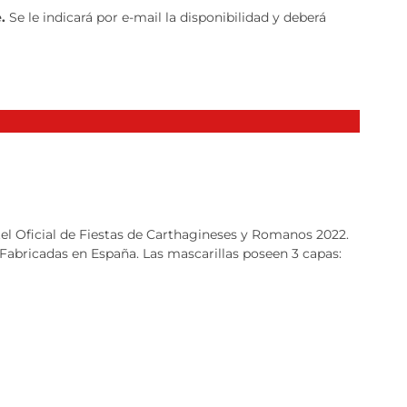
e.
Se le indicará por e-mail la disponibilidad y deberá
rtel Oficial de Fiestas de Carthagineses y Romanos 2022.
 Fabricadas en España. Las mascarillas poseen 3 capas: