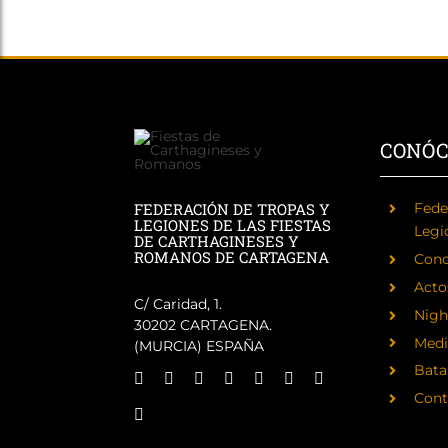
CONÓ
FEDERACIÓN DE TROPAS Y
Fede
LEGIONES DE LAS FIESTAS
Legi
DE CARTHAGINESES Y
ROMANOS DE CARTAGENA
Cono
Acto
C/ Caridad, 1.
Nigh
30202 CARTAGENA.
Medi
(MURCIA) ESPAÑA
Batal
Cont