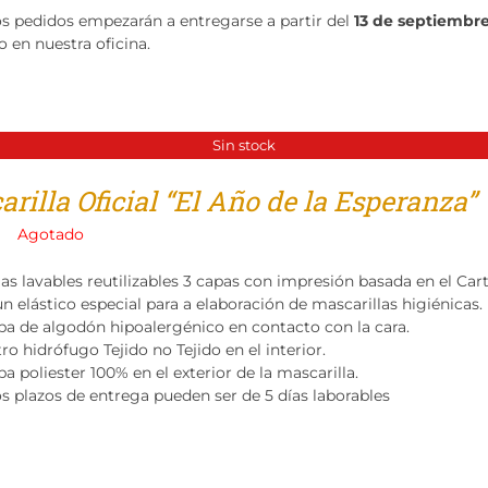
os pedidos empezarán a entregarse a partir del
13 de septiembr
o en nuestra oficina.
Sin stock
rilla Oficial “El Año de la Esperanza”
Agotado
las lavables reutilizables 3 capas con impresión basada en el Ca
n elástico especial para a elaboración de mascarillas higiénicas.
pa de algodón hipoalergénico en contacto con la cara.
tro hidrófugo Tejido no Tejido en el interior.
a poliester 100% en el exterior de la mascarilla.
os plazos de entrega pueden ser de 5 días laborables