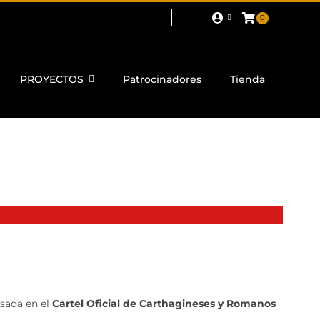
0
PROYECTOS
Patrocinadores
Tienda
sada en el
Cartel Oficial de Carthagineses y Romanos