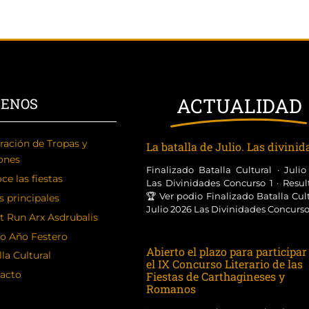
ACTUALIDAD
CENOS
ración de Tropas y
La batalla de Julio. Las divini
ones
Finalizado Batalla Cultural · Juli
ce las fiestas
Las Divinidades Concurso 1 · Resul
🏆 Ver podio Finalizado Batalla Cult
s principales
Julio 2026 Las Divinidades Concurso [
t Run Arx Asdrubalis
o Año Festero
Abierto el plazo para participar
la Cultural
el IX Concurso Literario de las
acto
Fiestas de Carthagineses y
Romanos