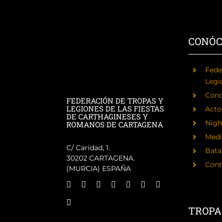
CONÓ
Fede
Legi
Cono
FEDERACIÓN DE TROPAS Y
LEGIONES DE LAS FIESTAS
Acto
DE CARTHAGINESES Y
Nigh
ROMANOS DE CARTAGENA
Medi
C/ Caridad, 1.
Batal
30202 CARTAGENA.
Cont
(MURCIA) ESPAÑA
TROPA