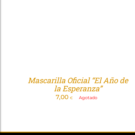
Mascarilla Oficial “El Año de
la Esperanza”
7,00
Agotado
€