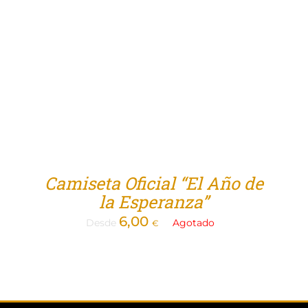
Camiseta Oficial “El Año de
la Esperanza”
6,00
Desde
Agotado
€