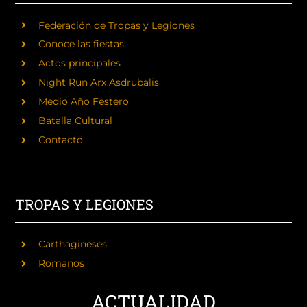
Federación de Tropas y Legiones
Conoce las fiestas
Actos principales
Night Run Arx Asdrubalis
Medio Año Festero
Batalla Cultural
Contacto
TROPAS Y LEGIONES
Carthagineses
Romanos
ACTUALIDAD