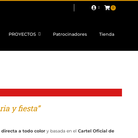
0
PROYECTOS
Patrocinadores
Tienda
ia y fiesta”
directa a todo color
y basada en el
Cartel Oficial de