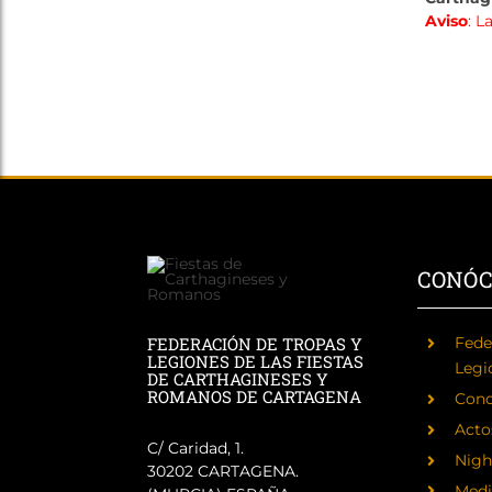
Aviso
: L
CONÓ
FEDERACIÓN DE TROPAS Y
Fede
LEGIONES DE LAS FIESTAS
Legi
DE CARTHAGINESES Y
ROMANOS DE CARTAGENA
Cono
Acto
C/ Caridad, 1.
Nigh
30202 CARTAGENA.
Medi