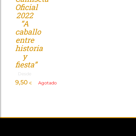
Oficial
Tienda
2022
“A
caballo
entre
historia
y
fiesta”
Desde
9,50
Agotado
€