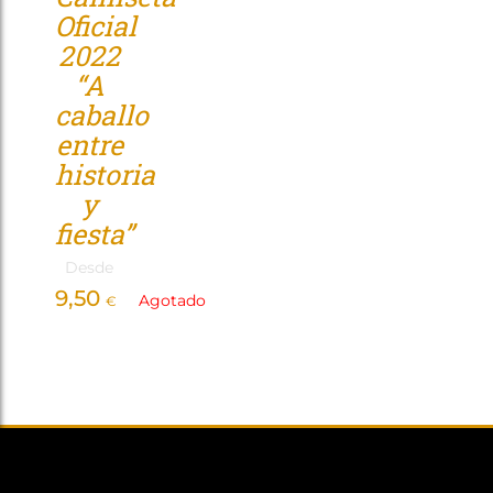
Oficial
Tienda
2022
“A
caballo
entre
historia
y
fiesta”
Desde
9,50
Agotado
€