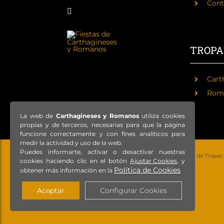
Cont
TROPA
Cart
Rom
La web de
Carthagineses y Romanos
utiliza cookies
propias y de terceros, necesarias para que la página
funcione correctamente y con fines analíticos para
medir la actividad y uso de la web.
Puedes informarte, activar o desactivar nuestras
© Copyright 2021 – Todos los derechos reservados – Federación de Tropas
cookies haciendo clic en el botón
Ajustar Cookies
, y
Política de Cookies
obtener más información en la
Aceptar
Configurar Cookies