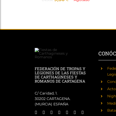
CONÓ
FEDERACIÓN DE TROPAS Y
Fede
LEGIONES DE LAS FIESTAS
Legi
DE CARTHAGINESES Y
ROMANOS DE CARTAGENA
Cono
Acto
C/ Caridad, 1.
Nigh
30202 CARTAGENA.
Medi
(MURCIA) ESPAÑA
Batal