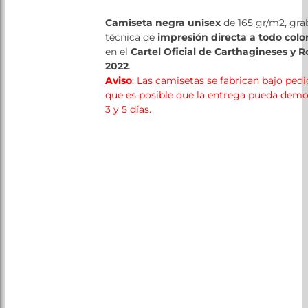
Patrocinadores
Camiseta negra unisex
de 165 gr/m2, gr
Tienda
técnica de
impresión directa a todo colo
en el
Cartel Oficial de Carthagineses y
2022
.
Aviso
: Las camisetas se fabrican bajo pedi
que es posible que la entrega pueda demo
3 y 5 días.