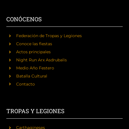
CONÓCENOS
Federación de Tropas y Legiones
Conoce las fiestas
Actos principales
Night Run Arx Asdrubalis
Medio Año Festero
Batalla Cultural
Contacto
TROPAS Y LEGIONES
Carthagineses