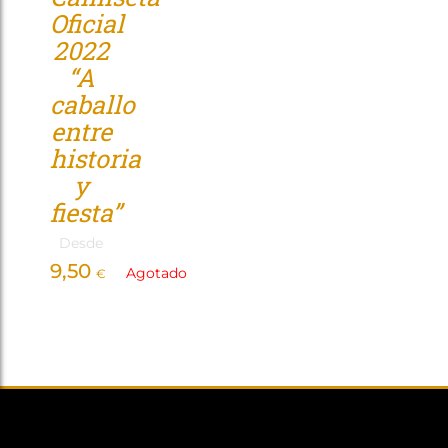
Oficial
Tienda
2022
“A
caballo
entre
historia
y
fiesta”
Desde
9,50
Agotado
€