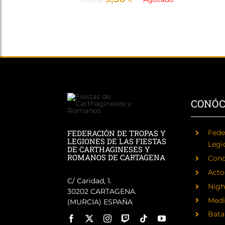
CONÓ
FEDERACIÓN DE TROPAS Y
Fede
LEGIONES DE LAS FIESTAS
Legi
DE CARTHAGINESES Y
ROMANOS DE CARTAGENA
Cono
Acto
C/ Caridad, 1.
Nigh
30202 CARTAGENA.
Medi
(MURCIA) ESPAÑA
Batal