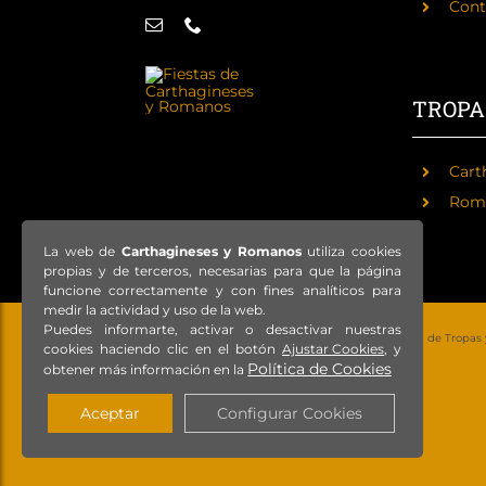
Cont
TROPA
Cart
Rom
La web de
Carthagineses y Romanos
utiliza cookies
propias y de terceros, necesarias para que la página
funcione correctamente y con fines analíticos para
medir la actividad y uso de la web.
Puedes informarte, activar o desactivar nuestras
© Copyright 2021 – Todos los derechos reservados – Federación de Tropas
cookies haciendo clic en el botón
Ajustar Cookies
, y
Política de Cookies
obtener más información en la
Aceptar
Configurar Cookies