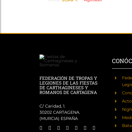
CONÓ
FEDERACIÓN DE TROPAS Y
Fede
LEGIONES DE LAS FIESTAS
Legi
DE CARTHAGINESES Y
ROMANOS DE CARTAGENA
Cono
Acto
C/ Caridad, 1.
Nigh
30202 CARTAGENA.
Medi
(MURCIA) ESPAÑA
Batal