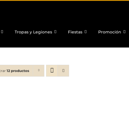
Tropas y Legiones
Fiestas
Promoción
trar
12 productos