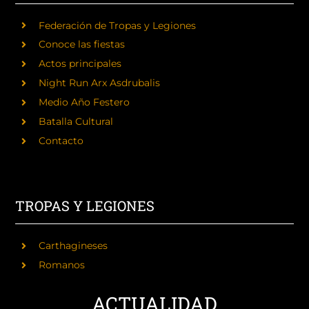
Federación de Tropas y Legiones
Conoce las fiestas
Actos principales
Night Run Arx Asdrubalis
Medio Año Festero
Batalla Cultural
Contacto
TROPAS Y LEGIONES
Carthagineses
Romanos
ACTUALIDAD