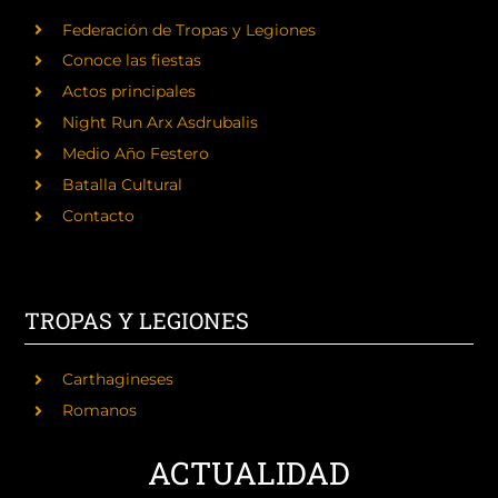
Federación de Tropas y Legiones
Conoce las fiestas
Actos principales
Night Run Arx Asdrubalis
Medio Año Festero
Batalla Cultural
Contacto
TROPAS Y LEGIONES
Carthagineses
Romanos
ACTUALIDAD