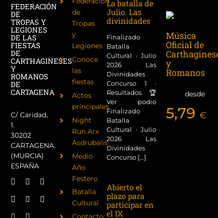
Federación
La batalla de
FEDERACIÓN
Julio. Las
de
DE
divinidades
TROPAS Y
Tropas
LEGIONES
Música
y
DE LAS
Finalizado
Oficial de
FIESTAS
Legiones
Batalla
Carthagines
DE
Cultural · Julio
Conoce
CARTHAGINESES
y
2026 Las
Y
las
Romanos
Divinidades
ROMANOS
fiestas
Concurso 1 ·
DE
CARTAGENA
Resultados 🏆
desde
Actos
Ver podio
principales
5,79
Finalizado
€
C/ Caridad,
Night
Batalla
1.
Cultural · Julio
Run Arx
30202
2026 Las
Asdrubalis
CARTAGENA.
Divinidades
(MURCIA)
Medio
Concurso [...]
ESPAÑA
Año
Festero
Abierto el
Batalla
plazo para
Cultural
participar en
el IX
Contacto