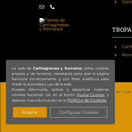
Cont
TROPA
Cart
Rom
La web de
Carthagineses y Romanos
utiliza cookies
propias y de terceros, necesarias para que la página
funcione correctamente y con fines analíticos para
medir la actividad y uso de la web.
Puedes informarte, activar o desactivar nuestras
© Copyright 2021 – Todos los derechos reservados – Federación de Tropas
cookies haciendo clic en el botón
Ajustar Cookies
, y
Política de Cookies
obtener más información en la
Aceptar
Configurar Cookies