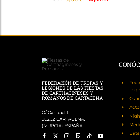
CONÓ
FEDERACIÓN DE TROPAS Y
Fede
LEGIONES DE LAS FIESTAS
Legi
DE CARTHAGINESES Y
ROMANOS DE CARTAGENA
Cono
Acto
C/ Caridad, 1.
Nigh
30202 CARTAGENA.
Medi
(MURCIA) ESPAÑA
Batal