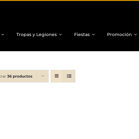
Tropas y Legiones
Fiestas
Promoción
trar
36 productos