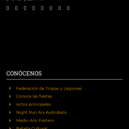
CONÓCENOS
Federación de Tropas y Legiones
Conoce las fiestas
Actos principales
Night Run Arx Asdrubalis
Medio Año Festero
Batalla Cultural