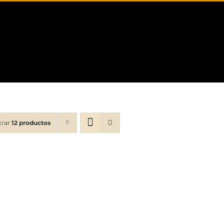
trar
12 productos