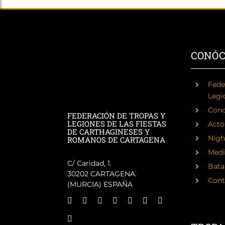
CONÓ
Fede
Legi
Cono
FEDERACIÓN DE TROPAS Y
LEGIONES DE LAS FIESTAS
Acto
DE CARTHAGINESES Y
Nigh
ROMANOS DE CARTAGENA
Medi
C/ Caridad, 1.
Batal
30202 CARTAGENA.
Cont
(MURCIA) ESPAÑA