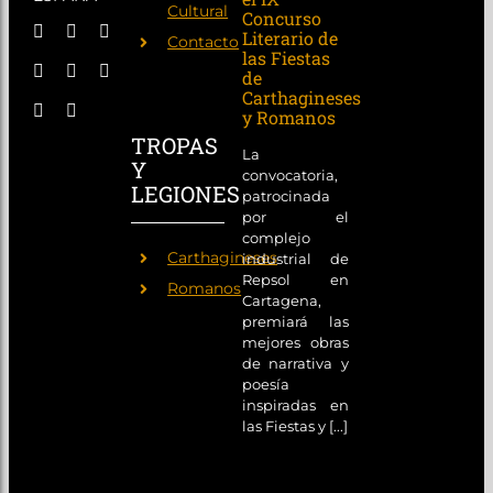
Cultural
Concurso
Literario de
Contacto
las Fiestas
de
Carthagineses
y Romanos
TROPAS
La
Y
convocatoria,
LEGIONES
patrocinada
por el
complejo
Carthagineses
industrial de
Repsol en
Romanos
Cartagena,
premiará las
mejores obras
de narrativa y
poesía
inspiradas en
las Fiestas y [...]