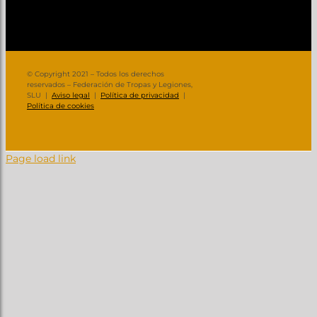
© Copyright 2021 – Todos los derechos
reservados – Federación de Tropas y Legiones,
SLU |
Aviso legal
|
Política de privacidad
|
Política de cookies
Page load link