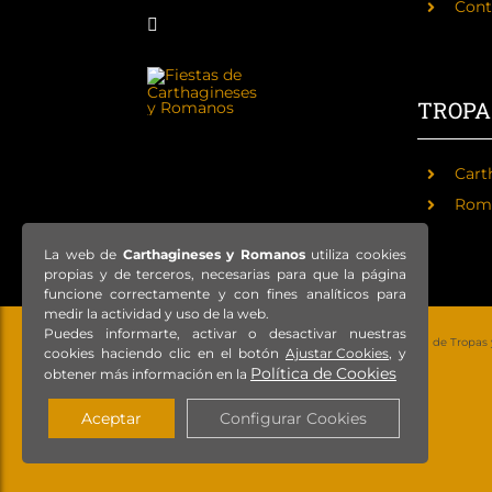
Cont
TROPA
Cart
Rom
La web de
Carthagineses y Romanos
utiliza cookies
propias y de terceros, necesarias para que la página
funcione correctamente y con fines analíticos para
medir la actividad y uso de la web.
Puedes informarte, activar o desactivar nuestras
© Copyright 2021 – Todos los derechos reservados – Federación de Tropas
cookies haciendo clic en el botón
Ajustar Cookies
, y
Política de Cookies
obtener más información en la
Aceptar
Configurar Cookies