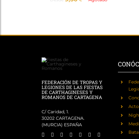
CONÓ
FEDERACIÓN DE TROPAS Y
Fede
LEGIONES DE LAS FIESTAS
Legi
DE CARTHAGINESES Y
ROMANOS DE CARTAGENA
Cono
Acto
C/ Caridad, 1.
Nigh
30202 CARTAGENA.
Medi
(MURCIA) ESPAÑA
Batal