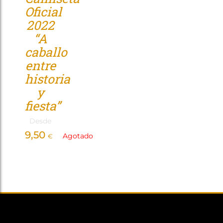
Oficial
Tienda
2022
“A
caballo
entre
historia
y
fiesta”
Desde
9,50
Agotado
€