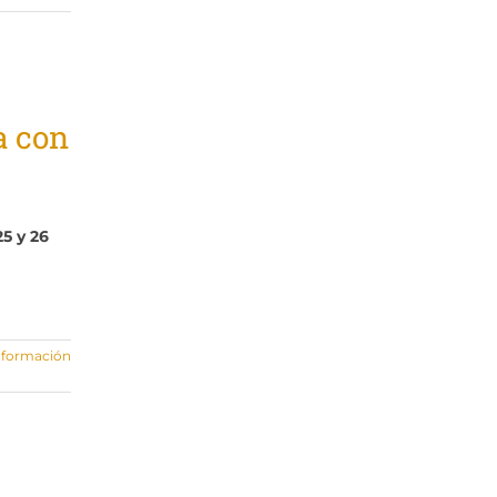
a con
25 y 26
nformación