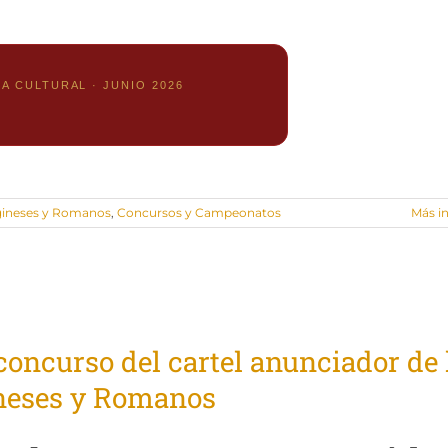
A CULTURAL · JUNIO 2026
gineses y Romanos
,
Concursos y Campeonatos
Más i
concurso del cartel anunciador de 
neses y Romanos