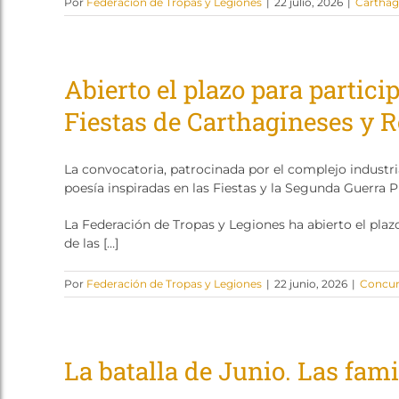
Por
Federación de Tropas y Legiones
|
22 julio, 2026
|
Carthag
Abierto el plazo para partici
Fiestas de Carthagineses y
La convocatoria, patrocinada por el complejo industri
poesía inspiradas en las Fiestas y la Segunda Guerra P
La Federación de Tropas y Legiones ha abierto el plazo
de las […]
Por
Federación de Tropas y Legiones
|
22 junio, 2026
|
Concur
La batalla de Junio. Las fami