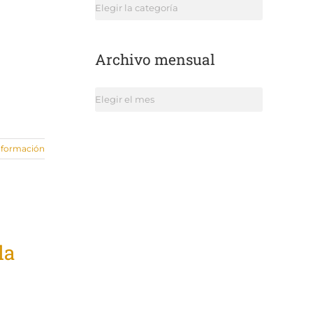
Categorías
Archivo mensual
Archivo
mensual
nformación
la