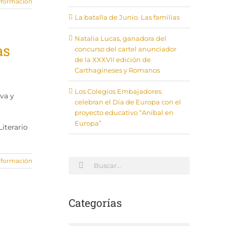
nformación
La batalla de Junio. Las familias
Natalia Lucas, ganadora del
as
concurso del cartel anunciador
de la XXXVII edición de
Carthagineses y Romanos
Los Colegios Embajadores
va y
celebran el Día de Europa con el
proyecto educativo “Aníbal en
Europa”
Literario
Buscar:
nformación
Categorías