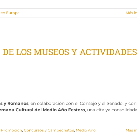
 en Europa
Más i
E DE LOS MUSEOS Y ACTIVIDADES
es y Romanos
, en colaboración con el Consejo y el Senado, y con
emana Cultural del Medio Año Festero
, una cita ya consolidada
e Promoción
,
Concursos y Campeonatos
,
Medio Año
Más i