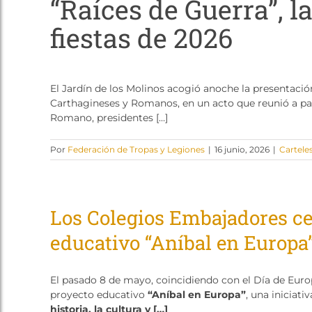
“Raíces de Guerra”, l
fiestas de 2026
El Jardín de los Molinos acogió anoche la presentación 
Carthagineses y Romanos, en un acto que reunió a pa
Romano, presidentes […]
Por
Federación de Tropas y Legiones
|
16 junio, 2026
|
Cartele
Los Colegios Embajadores cel
educativo “Aníbal en Europa
El pasado 8 de mayo, coincidiendo con el Día de Europ
proyecto educativo
“Aníbal en Europa”
, una iniciat
historia, la cultura y […]