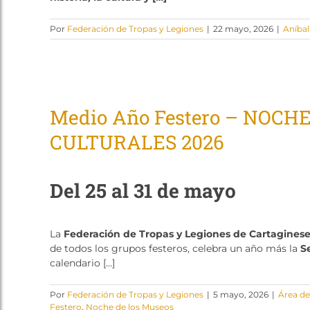
Por
Federación de Tropas y Legiones
|
22 mayo, 2026
|
Aníbal
Medio Año Festero – NOCH
CULTURALES 2026
Del 25 al 31 de mayo
La
Federación de Tropas y Legiones de Cartagines
de todos los grupos festeros, celebra un año más la
S
calendario […]
Por
Federación de Tropas y Legiones
|
5 mayo, 2026
|
Área d
Festero
,
Noche de los Museos