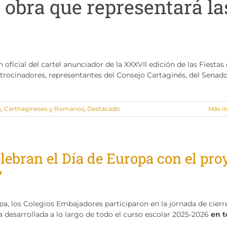
a obra que representará la
oficial del cartel anunciador de la XXXVII edición de las Fiestas
trocinadores, representantes del Consejo Cartaginés, del Senad
s
,
Carthagineses y Romanos
,
Destacado
Más i
ebran el Día de Europa con el pro
”
a, los Colegios Embajadores participaron en la jornada de cierr
iva desarrollada a lo largo de todo el curso escolar 2025-2026
en t