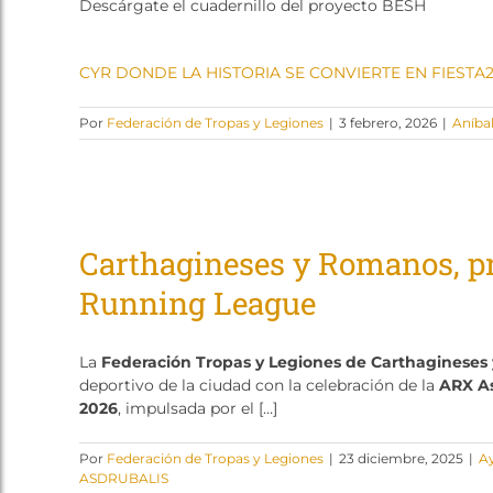
Descárgate el cuadernillo del proyecto BESH
CYR DONDE LA HISTORIA SE CONVIERTE EN FIESTA
Por
Federación de Tropas y Legiones
|
3 febrero, 2026
|
Aníba
Carthagineses y Romanos, pr
Running League
La
Federación Tropas y Legiones de Carthaginese
deportivo de la ciudad con la celebración de la
ARX As
2026
, impulsada por el […]
Por
Federación de Tropas y Legiones
|
23 diciembre, 2025
|
A
ASDRUBALIS