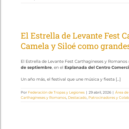
El Estrella de Levante Fest 
Camela y Siloé como grandes
El Estrella de Levante Fest Carthagineses y Romanos
de septiembre
, en el
Explanada del Centro Comerci
Un año más, el festival que une música y fiesta […]
Por
Federación de Tropas y Legiones
|
29 abril, 2026
|
Área d
Carthagineses y Romanos
,
Destacado
,
Patrocinadores y Cola