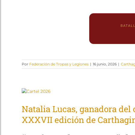
BATALL
Por
Federación de Tropas y Legiones
|
16 junio, 2026
|
Cartha
Natalia Lucas, ganadora del 
XXXVII edición de Carthagi