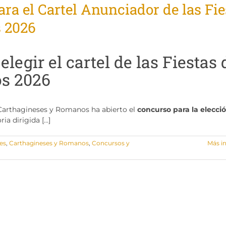
ra el Cartel Anunciador de las Fie
 2026
legir el cartel de las Fiestas 
s 2026
 Carthagineses y Romanos ha abierto el
concurso para la elecci
ia dirigida […]
es
,
Carthagineses y Romanos
,
Concursos y
Más i