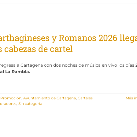
Carthagineses y Romanos 2026 lleg
 cabezas de cartel
 regresa a Cartagena con dos noches de música en vivo los días
al La Rambla.
e Promoción
,
Ayuntamiento de Cartagena
,
Carteles
,
Más i
boradores
,
Sin categoría