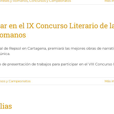
ineses y Romanos
,
Concursos y Campeonatos
Más i
par en el IX Concurso Literario de l
 Romanos
al de Repsol en Cartagena, premiará las mejores obras de narrati
única.
 de presentación de trabajos para participar en el VIII Concurso 
sos y Campeonatos
Más i
lias