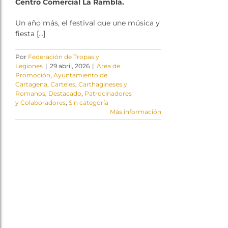
Centro Comercial La Rambla.
Un año más, el festival que une música y
fiesta […]
Por
Federación de Tropas y
Legiones
|
29 abril, 2026
|
Área de
Promoción
,
Ayuntamiento de
Cartagena
,
Carteles
,
Carthagineses y
Romanos
,
Destacado
,
Patrocinadores
y Colaboradores
,
Sin categoría
Más información