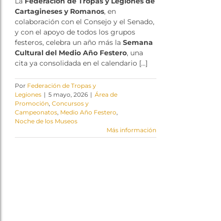
La
Federación de Tropas y Legiones de
Cartagineses y Romanos
, en
colaboración con el Consejo y el Senado,
y con el apoyo de todos los grupos
festeros, celebra un año más la
Semana
Cultural del Medio Año Festero
, una
cita ya consolidada en el calendario […]
Por
Federación de Tropas y
Legiones
|
5 mayo, 2026
|
Área de
Promoción
,
Concursos y
Campeonatos
,
Medio Año Festero
,
Noche de los Museos
Más información