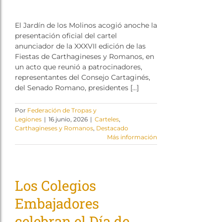
El Jardín de los Molinos acogió anoche la
presentación oficial del cartel
anunciador de la XXXVII edición de las
Fiestas de Carthagineses y Romanos, en
un acto que reunió a patrocinadores,
representantes del Consejo Cartaginés,
del Senado Romano, presidentes […]
Por
Federación de Tropas y
Legiones
|
16 junio, 2026
|
Carteles
,
Carthagineses y Romanos
,
Destacado
Más información
Los Colegios
Embajadores
celebran el Día de