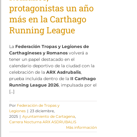
protagonistas un año
más en la Carthago
Running League
La
Federación Tropas y Legiones de
Carthagineses y Romanos
volverá a
tener un papel destacado en el
calendario deportivo de la ciudad con la
celebración de la
ARX Asdrubalis
,
prueba incluida dentro de la
II Carthago
Running League 2026
, impulsada por el
[…]
Por
Federación de Tropas y
Legiones
|
23 diciembre,
2025
|
Ayuntamiento de Cartagena
,
Carrera Nocturna ARX ASDRUBALIS
Más información