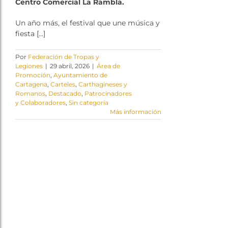
Centro Comercial La Rambla.
Un año más, el festival que une música y
fiesta […]
Por
Federación de Tropas y
Legiones
|
29 abril, 2026
|
Área de
Promoción
,
Ayuntamiento de
Cartagena
,
Carteles
,
Carthagineses y
Romanos
,
Destacado
,
Patrocinadores
y Colaboradores
,
Sin categoría
Más información