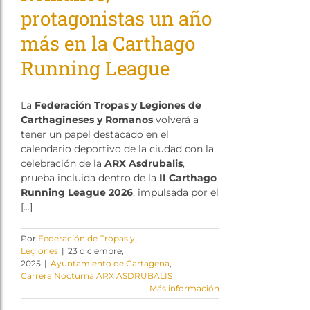
protagonistas un año
más en la Carthago
Running League
La
Federación Tropas y Legiones de
Carthagineses y Romanos
volverá a
tener un papel destacado en el
calendario deportivo de la ciudad con la
celebración de la
ARX Asdrubalis
,
prueba incluida dentro de la
II Carthago
Running League 2026
, impulsada por el
[…]
Por
Federación de Tropas y
Legiones
|
23 diciembre,
2025
|
Ayuntamiento de Cartagena
,
Carrera Nocturna ARX ASDRUBALIS
Más información