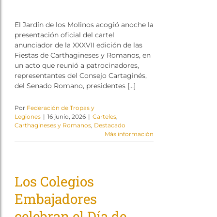
El Jardín de los Molinos acogió anoche la
presentación oficial del cartel
anunciador de la XXXVII edición de las
Fiestas de Carthagineses y Romanos, en
un acto que reunió a patrocinadores,
representantes del Consejo Cartaginés,
del Senado Romano, presidentes […]
Por
Federación de Tropas y
Legiones
|
16 junio, 2026
|
Carteles
,
Carthagineses y Romanos
,
Destacado
Más información
Los Colegios
Embajadores
celebran el Día de