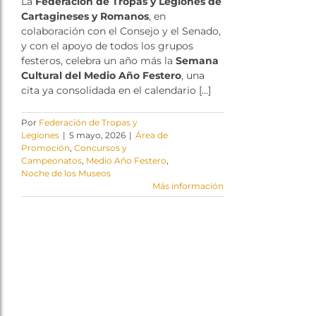
La
Federación de Tropas y Legiones de
Cartagineses y Romanos
, en
colaboración con el Consejo y el Senado,
y con el apoyo de todos los grupos
festeros, celebra un año más la
Semana
Cultural del Medio Año Festero
, una
cita ya consolidada en el calendario […]
Por
Federación de Tropas y
Legiones
|
5 mayo, 2026
|
Área de
Promoción
,
Concursos y
Campeonatos
,
Medio Año Festero
,
Noche de los Museos
Más información